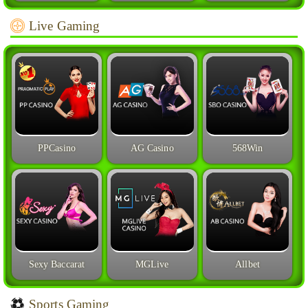
Live Gaming
PPCasino
AG Casino
568Win
Sexy Baccarat
MGLive
Allbet
Sports Gaming