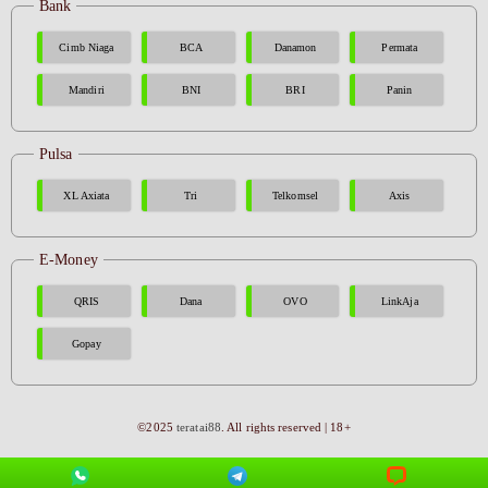
Bank
Cimb Niaga
BCA
Danamon
Permata
Mandiri
BNI
BRI
Panin
Pulsa
XL Axiata
Tri
Telkomsel
Axis
E-Money
QRIS
Dana
OVO
LinkAja
Gopay
©2025
teratai88
. All rights reserved | 18+