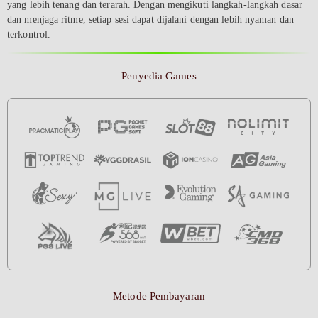
yang lebih tenang dan terarah. Dengan mengikuti langkah-langkah dasar
dan menjaga ritme, setiap sesi dapat dijalani dengan lebih nyaman dan
terkontrol.
Penyedia Games
Metode Pembayaran